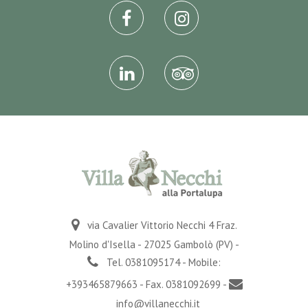
via Cavalier Vittorio Necchi 4 Fraz.
Molino d'Isella - 27025 Gambolò (PV) -
Tel. 0381095174 - Mobile:
+393465879663 - Fax. 0381092699 -
info@villanecchi.it