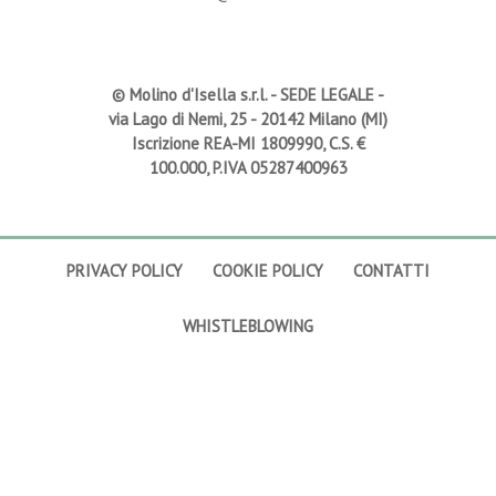
© Molino d'Isella s.r.l. -
SEDE LEGALE
-
via Lago di Nemi, 25 - 20142 Milano (MI)
Iscrizione REA-MI 1809990, C.S. €
100.000, P.IVA 05287400963
PRIVACY POLICY
COOKIE POLICY
CONTATTI
WHISTLEBLOWING