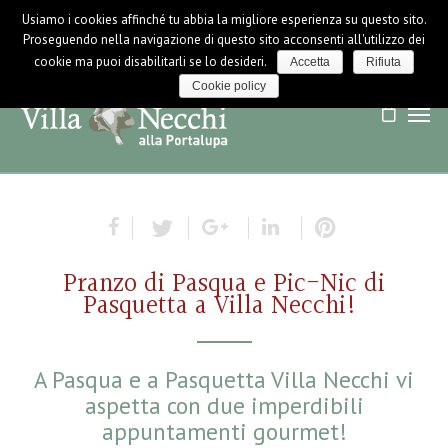
Usiamo i cookies affinché tu abbia la migliore esperienza su questo sito.
LOGIN / LOGOUT
NEWS
Proseguendo nella navigazione di questo sito acconsenti all'utilizzo dei
cookie ma puoi disabilitarli se lo desideri.
Accetta
Rifiuta
Cookie policy
Pranzo di Pasqua e Pic-Nic di
Pasquetta a Villa Necchi!
A Pasqua e a Pasquetta Villa Necchi vi
aspetta con due imperdibili
appuntamenti gourmet!