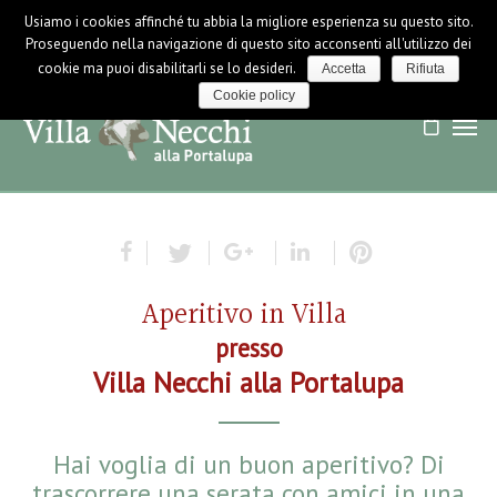
Usiamo i cookies affinché tu abbia la migliore esperienza su questo sito.
LOGIN / LOGOUT
NEWS
Proseguendo nella navigazione di questo sito acconsenti all'utilizzo dei
cookie ma puoi disabilitarli se lo desideri.
Accetta
Rifiuta
Cookie policy
Aperitivo in Villa
presso
Villa Necchi alla Portalupa
Hai voglia di un buon aperitivo? Di
trascorrere una serata con amici in una