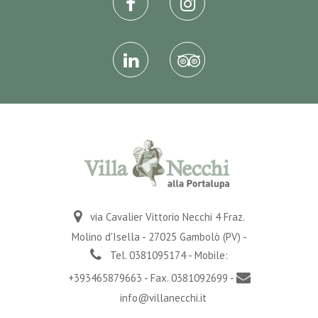
via Cavalier Vittorio Necchi 4 Fraz.
Molino d'Isella - 27025 Gambolò (PV) -
Tel. 0381095174 - Mobile:
+393465879663 - Fax. 0381092699 -
info@villanecchi.it