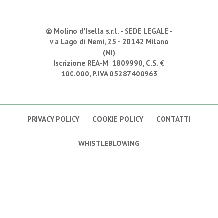
© Molino d'Isella s.r.l. -
SEDE LEGALE
-
via Lago di Nemi, 25 - 20142 Milano
(MI)
Iscrizione REA-MI 1809990, C.S. €
100.000, P.IVA 05287400963
PRIVACY POLICY
COOKIE POLICY
CONTATTI
WHISTLEBLOWING