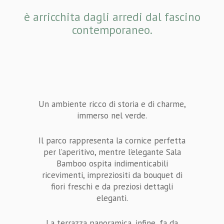
è arricchita dagli arredi dal fascino
contemporaneo.
Un ambiente ricco di storia e di charme,
immerso nel verde.
Il parco rappresenta la cornice perfetta
per l’aperitivo, mentre l’elegante Sala
Bamboo ospita indimenticabili
ricevimenti, impreziositi da bouquet di
fiori freschi e da preziosi dettagli
eleganti.
La terrazza panoramica, infine, fa da