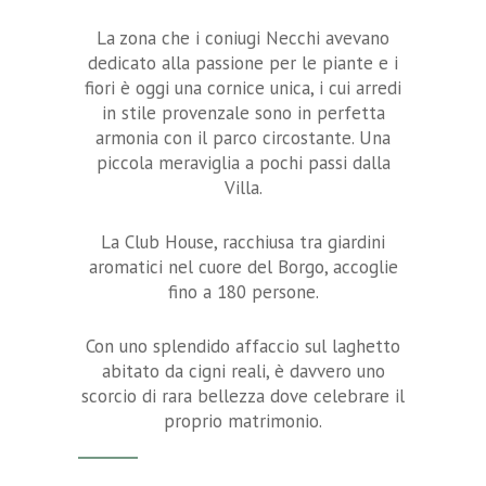
La zona che i coniugi Necchi avevano
dedicato alla passione per le piante e i
fiori è oggi una cornice unica, i cui arredi
in stile provenzale sono in perfetta
armonia con il parco circostante. Una
piccola meraviglia a pochi passi dalla
Villa.
La Club House, racchiusa tra giardini
aromatici nel cuore del Borgo, accoglie
fino a 180 persone.
Con uno splendido affaccio sul laghetto
abitato da cigni reali, è davvero uno
scorcio di rara bellezza dove celebrare il
proprio matrimonio.