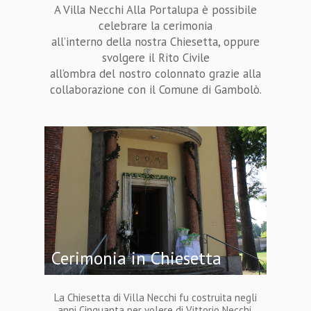
A Villa Necchi Alla Portalupa è possibile
celebrare la cerimonia
all’interno della nostra Chiesetta, oppure
svolgere il Rito Civile
all’ombra del nostro colonnato grazie alla
collaborazione con il Comune di Gambolò.
Cerimonia in Chiesetta
La Chiesetta di Villa Necchi fu costruita negli
anni Cinquanta per volere di Vittorio Necchi.