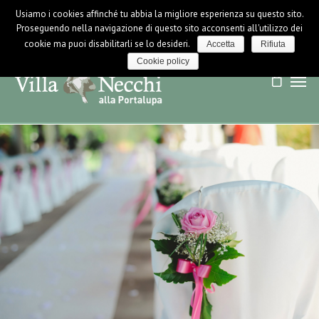
Usiamo i cookies affinché tu abbia la migliore esperienza su questo sito.
LOGIN / LOGOUT
NEWS
Proseguendo nella navigazione di questo sito acconsenti all'utilizzo dei
cookie ma puoi disabilitarli se lo desideri.
Accetta
Rifiuta
Cookie policy