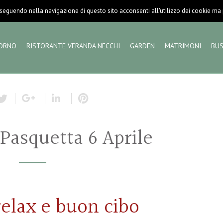
eguendo nella navigazione di questo sito acconsenti all'utilizzo dei cookie ma pu
ORNO
RISTORANTE VERANDA NECCHI
GARDEN
MATRIMONI
BUS
 Pasquetta 6 Aprile
relax e buon cibo