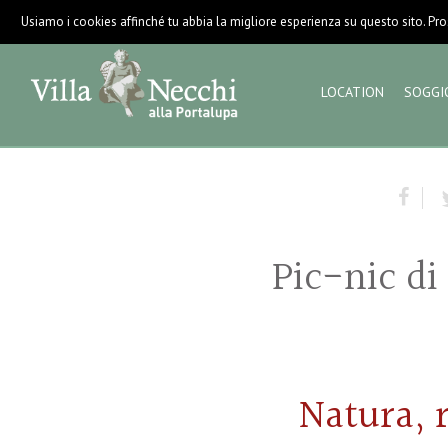
Usiamo i cookies affinché tu abbia la migliore esperienza su questo sito. Pros
LOCATION
SOGGI
Pic-nic di
Natura, 