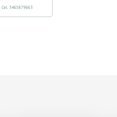
Cel. 3465879663