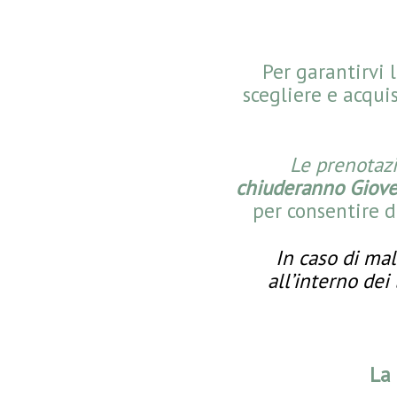
Per garantirvi 
scegliere e acqu
Le prenotazi
chiuderanno
Giove
per consentire d
In caso di mal
all’interno dei 
La 