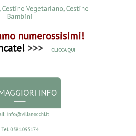
, Cestino Vegetariano, Cestino
Bambini
iamo numerossisimi!
ncate!
>>>
CLICCA QUI
 MAGGIORI INFO
il: info@villanecchi.it
Tel. 0381.095174