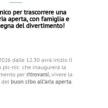
ico per trascorrere una
ria aperta, con famiglia e
nsegna del divertimento!
2026 dalle 12.30 avrà inizio il
 pic-nic che inaugurerà la
omento per
ritrovarsi
, vivere la
 del
buon cibo all’aria aperta
.