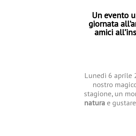
Un evento un
giornata all’a
amici all’i
Lunedì 6 aprile 
nostro magico
stagione, un m
natura
e gustare