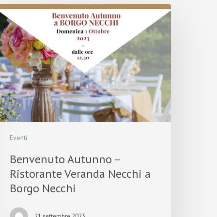
Eventi
Benvenuto Autunno –
Ristorante Veranda Necchi a
Borgo Necchi
21 settembre 2023