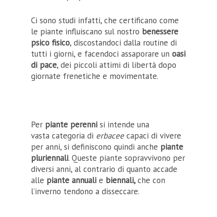
Ci sono studi infatti, che certificano come
le piante influiscano sul nostro
benessere
psico fisico
, discostandoci dalla routine di
tutti i giorni, e facendoci assaporare un
oasi
di pace
, dei piccoli attimi di libertà dopo
giornate frenetiche e movimentate.
Per
piante perenni
si intende una
vasta categoria di
erbacee
capaci di vivere
per anni, si definiscono quindi anche
piante
pluriennali
. Queste piante sopravvivono per
diversi anni, al contrario di quanto accade
alle
piante annuali
e
biennali,
che con
l’inverno tendono a disseccare.