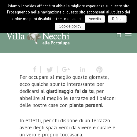
Usiamo i cookies affinché tu abbia la migliore esperienza su questo sito.
LOGIN / LOGOUT
NEWS
Proseguendo nella navigazione di questo sito acconsenti all'utilizzo dei
cookie ma puoi disabilitarli se lo desideri.
Accetta
Rifiuta
Cookie policy
Per occupare al meglio queste giornate,
ecco qualche spunto interessante per
dedicarsi al
giardinaggio fai da te
, per
abbellire al meglio le terrazze ed i balconi
delle nostre case con
piante perenni.
In effetti, per chi dispone di un terrazzo
avere degli spazi verdi da vivere e curare è
un vero e proprio toccasana.