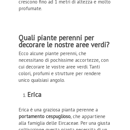
crescono fino ad 1 metri di altezza e molto
profumate.
Quali piante perenni per
decorare le nostre aree verdi?
Ecco alcune piante perenni, che
necessitano di pochissime accortezze, con
cui decorare le vostre aree verdi. Tanti
colori, profumi e strutture per rendere
unico qualsiasi angolo.
Erica
Erica è una graziosa pianta perenne a
portamento cespuglioso
, che appartiene
alla famiglia delle Eircaceae. Per una giusta
coltivazione questa pianta necessita di un