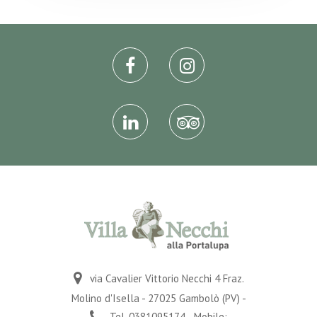
via Cavalier Vittorio Necchi 4 Fraz.
Molino d'Isella - 27025 Gambolò (PV) -
Tel. 0381095174 - Mobile: