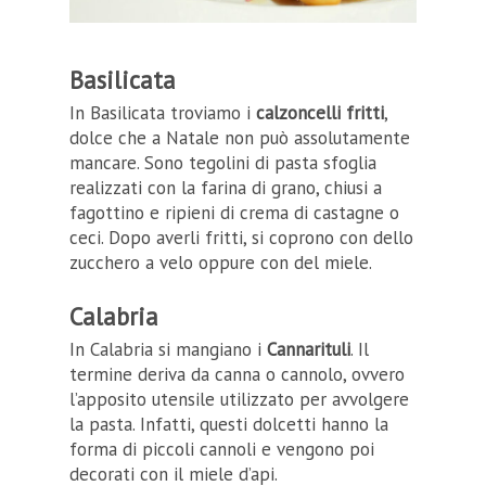
Basilicata
In Basilicata troviamo i
calzoncelli fritti
,
dolce che a Natale non può assolutamente
mancare. Sono tegolini di pasta sfoglia
realizzati con la farina di grano, chiusi a
fagottino e ripieni di crema di castagne o
ceci. Dopo averli fritti, si coprono con dello
zucchero a velo oppure con del miele.
Calabria
In Calabria si mangiano i
Cannarituli
. Il
termine deriva da canna o cannolo, ovvero
l’apposito utensile utilizzato per avvolgere
la pasta. Infatti, questi dolcetti hanno la
forma di piccoli cannoli e vengono poi
decorati con il miele d’api.