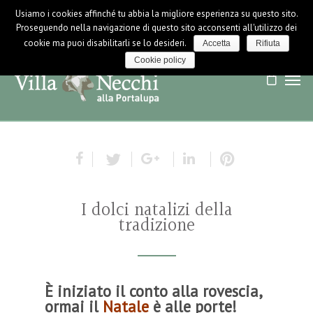
Usiamo i cookies affinché tu abbia la migliore esperienza su questo sito.
LOGIN / LOGOUT
NEWS
Proseguendo nella navigazione di questo sito acconsenti all'utilizzo dei
cookie ma puoi disabilitarli se lo desideri.
Accetta
Rifiuta
Cookie policy
I dolci natalizi della
tradizione
È iniziato il conto alla rovescia,
ormai il
Natale
è alle porte!