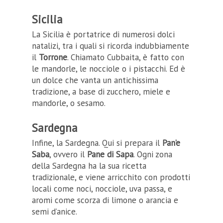
Sicilia
La Sicilia è portatrice di numerosi dolci
natalizi, tra i quali si ricorda indubbiamente
il
Torrone
. Chiamato Cubbaita, è fatto con
le mandorle, le nocciole o i pistacchi. Ed è
un dolce che vanta un antichissima
tradizione, a base di zucchero, miele e
mandorle, o sesamo.
Sardegna
Infine, la Sardegna. Qui si prepara il
Pan’e
Saba
, ovvero il
Pane di Sapa
. Ogni zona
della Sardegna ha la sua ricetta
tradizionale, e viene arricchito con prodotti
locali come noci, nocciole, uva passa, e
aromi come scorza di limone o arancia e
semi d’anice.