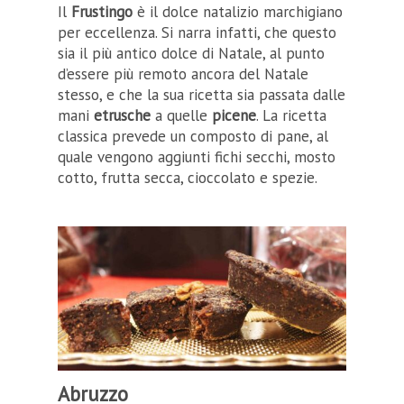
Il
Frustingo
è il dolce natalizio marchigiano
per eccellenza. Si narra infatti, che questo
sia il più antico dolce di Natale, al punto
d’essere più remoto ancora del Natale
stesso, e che la sua ricetta sia passata dalle
mani
etrusche
a quelle
picene
. La ricetta
classica prevede un composto di pane, al
quale vengono aggiunti fichi secchi, mosto
cotto, frutta secca, cioccolato e spezie.
Abruzzo