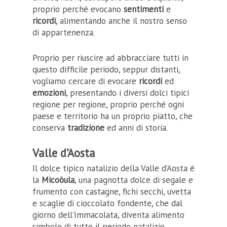
proprio perché evocano
sentimenti
e
ricordi
, alimentando anche il nostro senso
di appartenenza.
Proprio per riuscire ad abbracciare tutti in
questo difficile periodo, seppur distanti,
vogliamo cercare di evocare
ricordi
ed
emozioni
, presentando i diversi dolci tipici
regione per regione, proprio perché ogni
paese e territorio ha un proprio piatto, che
conserva
tradizione
ed anni di storia.
Valle d’Aosta
Il dolce tipico natalizio della Valle d’Aosta è
la
Micoòula
, una pagnotta dolce di segale e
frumento con castagne, fichi secchi, uvetta
e scaglie di cioccolato fondente, che dal
giorno dell’Immacolata, diventa alimento
simbolo di tutto il periodo natalizio.