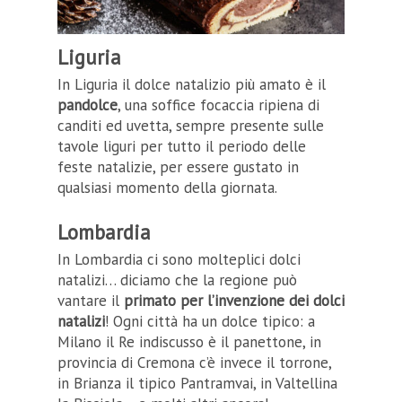
Liguria
In Liguria il dolce natalizio più amato è il
pandolce
, una soffice focaccia ripiena di
canditi ed uvetta, sempre presente sulle
tavole liguri per tutto il periodo delle
feste natalizie, per essere gustato in
qualsiasi momento della giornata.
Lombardia
In Lombardia ci sono molteplici dolci
natalizi… diciamo che la regione può
vantare il
primato per l’invenzione dei dolci
natalizi
! Ogni città ha un dolce tipico: a
Milano il Re indiscusso è il panettone, in
provincia di Cremona c’è invece il torrone,
in Brianza il tipico Pantramvai, in Valtellina