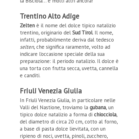
la Bisciola… e molti altri ancora!
Trentino Alto Adige
Zelten
è il nome del dolce tipico natalizio
trentino, originario del
Sud Tirol
. Il nome,
infatti, probabilmente deriva dal tedesco
selten
, che significa raramente, volto ad
indicare l’occasione speciale della sua
preparazione: il periodo natalizio. Il dolce è
una torta con frutta secca, uvetta, cannella
e canditi.
Friuli Venezia Giulia
In Friuli Venezia Giulia, in particolare nelle
Valli del Nastione, troviamo la
gubana
, un
tipico dolce natalizio a forma di
chiocciola
,
del diametro di circa 20 cm, cotto al forno,
a base di pasta dolce lievitata, con un
ripieno di noci, uvetta, pinoli, zucchero,