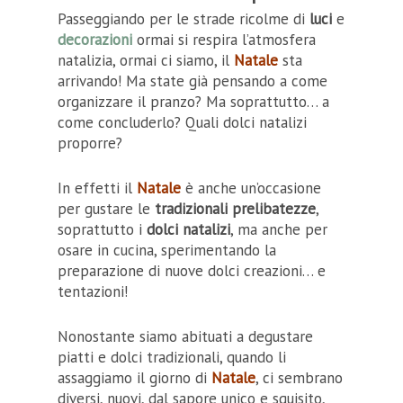
Passeggiando per le strade ricolme di
luci
e
decorazioni
ormai si respira l’atmosfera
natalizia, ormai ci siamo, il
Natale
sta
arrivando! Ma state già pensando a come
organizzare il pranzo? Ma soprattutto… a
come concluderlo? Quali dolci natalizi
proporre?
In effetti il
Natale
è anche un’occasione
per gustare le
tradizionali prelibatezze
,
soprattutto i
dolci natalizi
, ma anche per
osare in cucina, sperimentando la
preparazione di nuove dolci creazioni… e
tentazioni!
Nonostante siamo abituati a degustare
piatti e dolci tradizionali, quando li
assaggiamo il giorno di
Natale
, ci sembrano
diversi, nuovi, dal sapore unico e squisito,