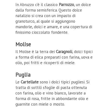
In Abruzzo c’è il classico
Parrozzo
, un dolce
dalla forma semisferica. Questo dolce
natalizio si crea con un impasto di
granoturco, al quale si aggiungono
mandorle, dolci e amare, e una copertura di
finissimo cioccolato fondente.
Molise
Il Molise è la terra dei
Caragnoli
, dolci tipici
a forma di elica preparati con farina, uova e
olio, poi fritti e ricoperti di miele.
Puglia
Le
Cartellate
sono i dolci tipici pugliesi. Si
tratta di sottili sfoglie di pasta ottenuta
con farina, olio e vino bianco, lavorate a
forma di rosa, fritte in abbondante olio e
guarnite con miele o mosto.