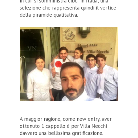
in cui “si somministra cibo” in Italia; una
selezione che rappresenta quindi il vertice
della piramide qualitativa.
A maggior ragione, come new entry, aver
ottenuto 1 cappello è per Villa Necchi
davvero una bellissima gratificazione.