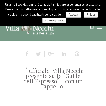
Usiamo i cookies affinché tu abbia la migliore esperienza su questo sito.
LOGIN / LOGOUT
NEWS
Proseguendo nella navigazione di questo sito acconsenti all'utilizzo dei
cookie ma puoi disabilitarli se lo desideri.
Accetta
Rifiuta
Cookie policy
E’ ufficiale: Villa Necchi
presente sulle “Guide
dell’Espresso”… con un
Cappello!