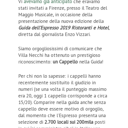
Vi
avevamo già anticipato
che eravamo
stati invitati a Firenze, presso il Teatro del
Maggio Musicale, in occasione della
presentazione della nuova edizione della
Guida dell’Espresso 2019
Ristoranti e Hotel
,
diretta dal giornalista Enzo Vizzari.
Siamo orgogliosissimi di comunicare che
Villa Necchi ha ottenuto un prestigioso
riconoscimento:
un Cappello
nella Guida!
Per chi non lo sapesse: i cappelli hanno
recentemente sostituito il giudizio in
numeri (se una volta il punteggio massimo
era 20, oggi 1 cappello corrisponde a circa
15/20). Comparire nella guida anche senza
cappello deve essere motivo di orgoglio,
dal momento che l’Espresso presenta una
selezione di
2.700 locali sui 200mila
posti