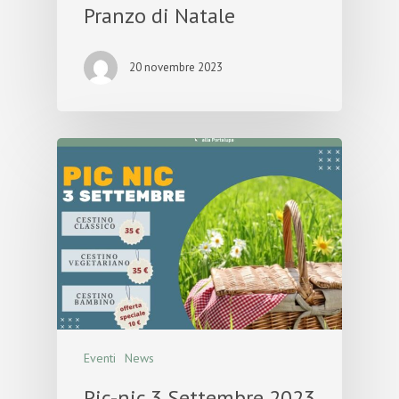
Pranzo di Natale
20 novembre 2023
Eventi
News
Pic-nic 3 Settembre 2023