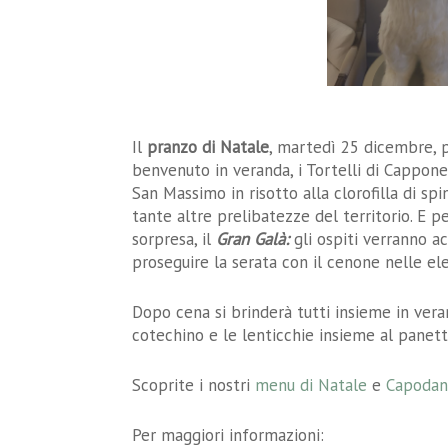
Il
pranzo di Natale
, martedì 25 dicembre,
benvenuto in veranda, i Tortelli di Cappone
San Massimo in risotto alla clorofilla di sp
tante altre prelibatezze del territorio. E p
sorpresa, il
Gran Galà:
gli ospiti verranno a
proseguire la serata con il cenone nelle eleg
Dopo cena si brinderà tutti insieme in vera
cotechino e le lenticchie insieme al panetto
Scoprite i nostri
menu di Natale
e
Capoda
Per maggiori informazioni: