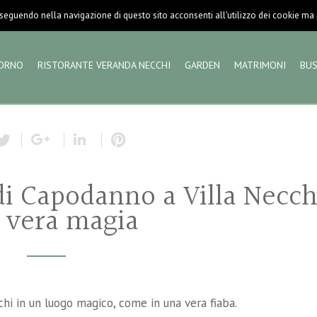
eguendo nella navigazione di questo sito acconsenti all'utilizzo dei cookie ma pu
ORNO
RISTORANTE VERANDA NECCHI
GARDEN
MATRIMONI
BUS
di Capodanno a Villa Necch
 vera magia
hi in un luogo magico, come in una vera fiaba.