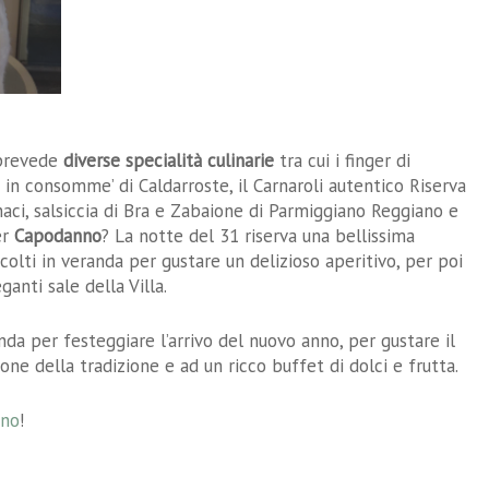
 prevede
diverse specialità culinarie
tra cui i finger di
 in consomme’ di Caldarroste, il Carnaroli autentico Riserva
inaci, salsiccia di Bra e Zabaione di Parmiggiano Reggiano e
er
Capodanno
? La notte del 31 riserva una bellissima
ccolti in veranda per gustare un delizioso aperitivo, per poi
anti sale della Villa.
nda per festeggiare l’arrivo del nuovo anno, per gustare il
ne della tradizione e ad un ricco buffet di dolci e frutta.
nno
!