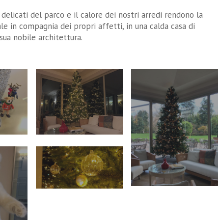
 e delicati del parco e il calore dei nostri arredi rendono la
ale in compagnia dei propri affetti, in una calda casa di
ua nobile architettura.