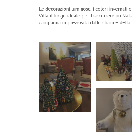
Le
decorazioni luminose
, i colori invernali
Villa il luogo ideale per trascorrere un Nat
campagna impreziosita dallo charme della s