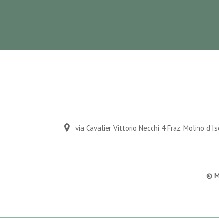
via Cavalier Vittorio Necchi 4 Fraz. Molino d'I
© Mo