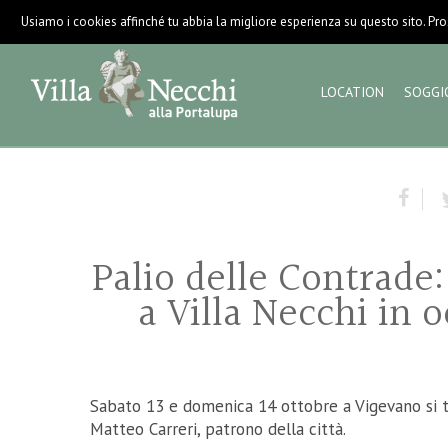
Usiamo i cookies affinché tu abbia la migliore esperienza su questo sito. Pros
LOCATION
SOGGI
Palio delle Contrade
a Villa Necchi in 
Sabato 13 e domenica 14 ottobre a Vigevano si t
Matteo Carreri, patrono della città.