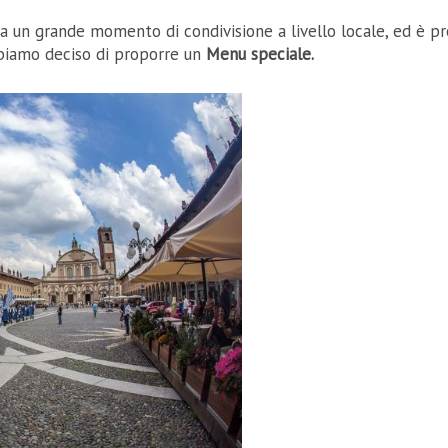
a un gr
ande momento di condivisione a livello locale, ed è pr
biamo deciso di proporre un
Menu speciale.