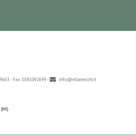
9663 - Fax. 0381092699 -
info@villanecchi.it
 (MI)