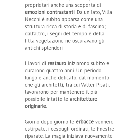
proprietari anche una scoperta di
emozioni contrastanti
. Da un lato, Villa
Necchi è subito apparsa come una
struttura ricca di storia e di fascino;
dall’altro, i segni del tempo e della
fitta vegetazione ne oscuravano gli
antichi splendori.
I lavori di
restauro
iniziarono subito e
durarono quattro anni. Un periodo
lungo e anche delicato, dal momento
che gli architetti, tra cui Valter Pisati,
lavorarono per mantenere il più
possibile intatte le
architetture
originarie
.
Giorno dopo giorno le
erbacce
vennero
estirpate, i cespugli ordinati, le finestre
riparate. La magia iniziava nuovamente