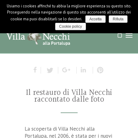
Usiamo i cookies affinché tu abbia la migliore esperienza su questo sito.
LOGIN / LOGOUT
NEWS
Proseguendo nella navigazione di questo sito acconsenti all'utilizzo dei
cookie ma puoi disabilitarli se lo desideri.
Accetta
Rifiuta
Cookie policy
Il restauro di Villa Necchi
raccontato dalle foto
La scoperta di Villa Necchi alla
Portalupa, nel 2006, è stata per i nuovi