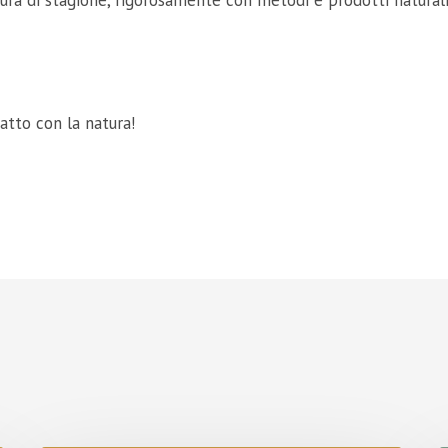
ura di stagione, rigorosamente con metodi e prodotti naturali
atto con la natura!