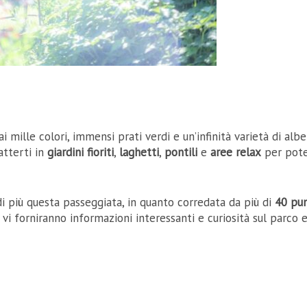
dai mille colori, immensi prati verdi e un’infinità varietà di alber
atterti in
giardini fioriti
,
laghetti
,
pontili
e
aree relax
per pote
i più questa passeggiata, in quanto corredata da più di
40 pun
i forniranno informazioni interessanti e curiosità sul parco e