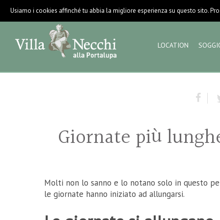
Usiamo i cookies affinché tu abbia la migliore esperienza su questo sito. Pros
LOCATION
SOGGI
Giornate più lunghe
Molti non lo sanno e lo notano solo in questo pe
le giornate hanno iniziato ad allungarsi.