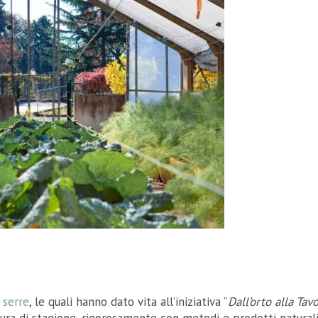
i
serre
, le quali hanno dato vita all’iniziativa “
Dall’orto alla Tav