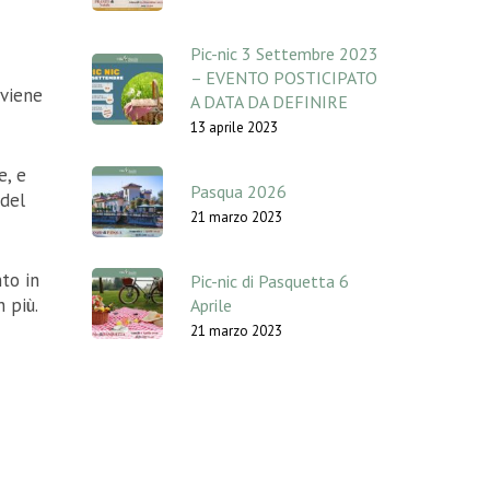
Pic-nic 3 Settembre 2023
– EVENTO POSTICIPATO
vviene
A DATA DA DEFINIRE
13 aprile 2023
e, e
Pasqua 2026
 del
21 marzo 2023
nto in
Pic-nic di Pasquetta 6
 più.
Aprile
21 marzo 2023