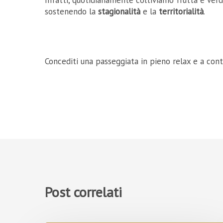
Infatti, quotidianamente coltiviamo frutta e verd
sostenendo la
stagionalità
e la
territorialità
.
Concediti una passeggiata in pieno relax e a cont
Post correlati