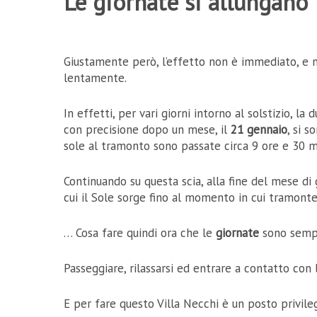
Le giornate si allungano
Giustamente però, l’effetto non è immediato, e 
lentamente.
In effetti, per vari giorni intorno al solstizio, la
con precisione dopo un mese, il
21 gennaio
, si s
sole al tramonto sono passate circa 9 ore e 30 m
Continuando su questa scia, alla fine del mese di
cui il Sole sorge fino al momento in cui tramonter
… Cosa fare quindi ora che le
giornate
sono semp
Passeggiare, rilassarsi ed entrare a contatto con 
E per fare questo Villa Necchi è un posto privileg