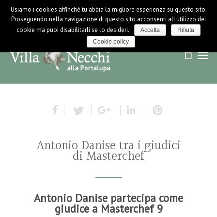
Usiamo i cookies affinché tu abbia la migliore esperienza su questo sito.
LOGIN / LOGOUT
NEWS
Proseguendo nella navigazione di questo sito acconsenti all'utilizzo dei
cookie ma puoi disabilitarli se lo desideri.
Accetta
Rifiuta
Cookie policy
Antonio Danise tra i giudici
di Masterchef
Antonio Danise partecipa come
giudice a Masterchef 9