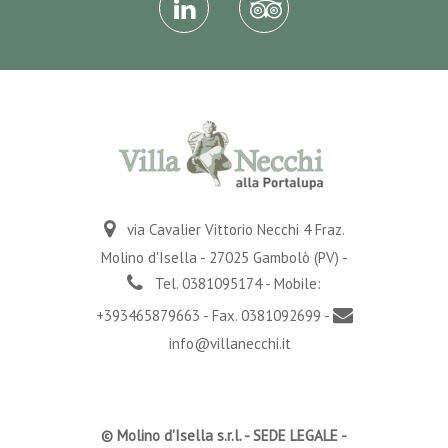
via Cavalier Vittorio Necchi 4 Fraz.
Molino d'Isella - 27025 Gambolò (PV) -
Tel. 0381095174 - Mobile:
+393465879663 - Fax. 0381092699 -
info@villanecchi.it
© Molino d'Isella s.r.l. -
SEDE LEGALE
-