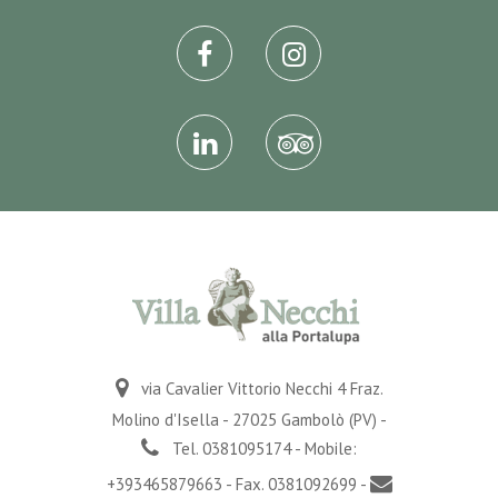
via Cavalier Vittorio Necchi 4 Fraz.
Molino d'Isella - 27025 Gambolò (PV) -
Tel. 0381095174 - Mobile:
+393465879663 - Fax. 0381092699 -