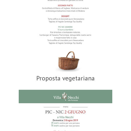
Proposta vegetariana