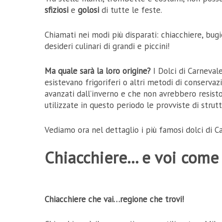
sfiziosi
e
golosi
di tutte le feste.
Chiamati nei modi più disparati: chiacchiere, bugie
desideri culinari di grandi e piccini!
Ma quale sarà la loro origine?
I Dolci di Carneval
esistevano frigoriferi o altri metodi di conservazi
avanzati dall’inverno e che non avrebbero resisto
utilizzate in questo periodo le provviste di strut
Vediamo ora nel dettaglio i più famosi dolci di C
Chiacchiere… e voi come
Chiacchiere che vai…regione che trovi!