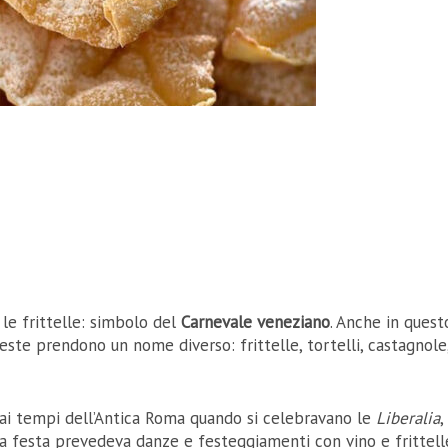
le frittelle: simbolo del
Carnevale veneziano
. Anche in quest
queste prendono un nome diverso: frittelle, tortelli, castagnole
 dai tempi dell’Antica Roma quando si celebravano le
Liberalia
,
ta festa prevedeva danze e festeggiamenti con vino e frittell