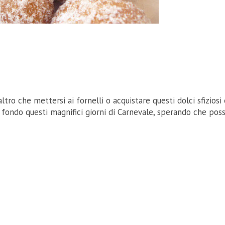
tro che mettersi ai fornelli o acquistare questi dolci sfiziosi 
n fondo questi magnifici giorni di Carnevale, sperando che pos