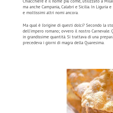
Chiacchiere è il nome più come, utilizzato a Milan
ma anche Campania, Calabri e Sicilia. In Liguri
e moltissimi altri nomi ancora.
Ma qual è l’origine di questi dolci? Secondo la sto
dell’impero romano; ovvero il nostro Carnevale. 
in grandissime quantità. Si trattava di una prepar
precedeva i giorni di magra della Quaresima.