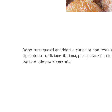
Dopo tutti questi aneddoti e curiosità non resta al
tipici della
tradizione italiana,
per gustare fino i
portare allegria e serenità!