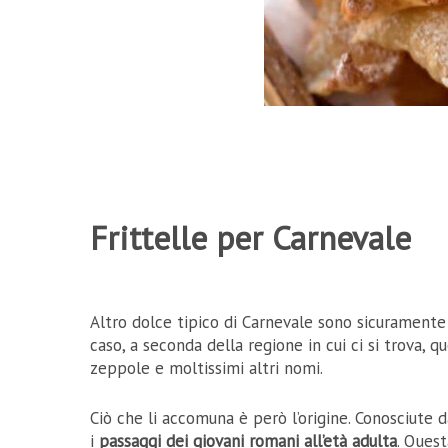
Frittelle per Carnevale
Altro dolce tipico di Carnevale sono sicuramente 
caso, a seconda della regione in cui ci si trova, 
zeppole e moltissimi altri nomi.
Ciò che li accomuna è però l’origine. Conosciute
i
passaggi dei giovani romani all’età adulta
. Ques