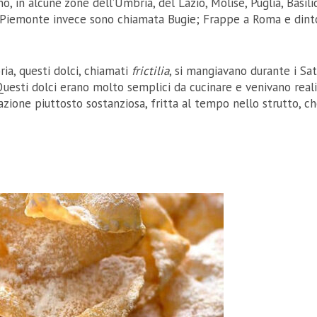
o, in alcune zone dell’Umbria, del Lazio, Molise, Puglia, Basili
a e Piemonte invece sono chiamata Bugie; Frappe a Roma e dint
ria, questi dolci, chiamati
frictilia
, si mangiavano durante i Sat
Questi dolci erano molto semplici da cucinare e venivano reali
azione piuttosto sostanziosa, fritta al tempo nello strutto, c