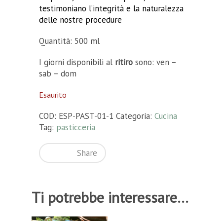
testimoniano l’integrità e la naturalezza
delle nostre procedure
Quantità: 500 ml
I giorni disponibili al
ritiro
sono: ven –
sab – dom
Esaurito
COD:
ESP-PAST-01-1
Categoria:
Cucina
Tag:
pasticceria
Share
Ti potrebbe interessare…