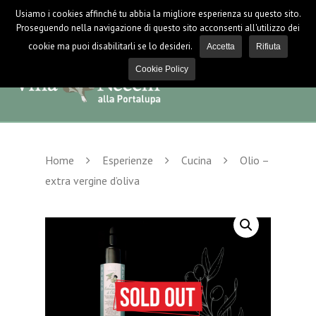
Usiamo i cookies affinché tu abbia la migliore esperienza su questo sito.
LOGIN / LOGOUT
NEWS
Proseguendo nella navigazione di questo sito acconsenti all'utilizzo dei
cookie ma puoi disabilitarli se lo desideri.
Accetta
Rifiuta
Cookie Policy
Home
Esperienze
Cucina
Olio –
extra vergine d’oliva