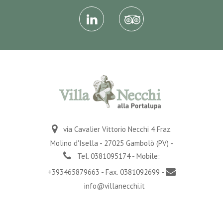
via Cavalier Vittorio Necchi 4 Fraz.
Molino d'Isella - 27025 Gambolò (PV) -
Tel. 0381095174 - Mobile:
+393465879663 - Fax. 0381092699 -
info@villanecchi.it