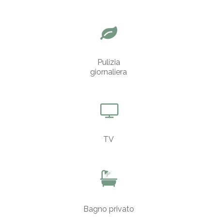
Pulizia
giornaliera
TV
Bagno privato