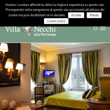
Usiamo i cookies affinché tu abbia la migliore esperienza su questo sito.
LOGIN / LOGOUT
NEWS
Proseguendo nella navigazione di questo sito acconsenti all'utilizzo dei
cookie ma puoi disabilitarli se lo desideri.
Accetta
Rifiuta
Cookie policy