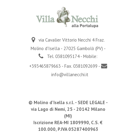
via Cavalier Vittorio Necchi 4 Fraz.
Molino d'Isella - 27025 Gambolò (PV) -
Tel. 0381095174 - Mobile:
+393465879663 - Fax. 0381092699 -
info@villanecchi.it
© Molino d'Isella s.r.l. -
SEDE LEGALE
-
via Lago di Nemi, 25 - 20142 Milano
(MI)
Iscrizione REA-MI 1809990, C.S. €
100.000, P.IVA 05287400963