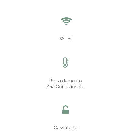
Wi-Fi
Riscaldamento
Aria Condizionata
Cassaforte