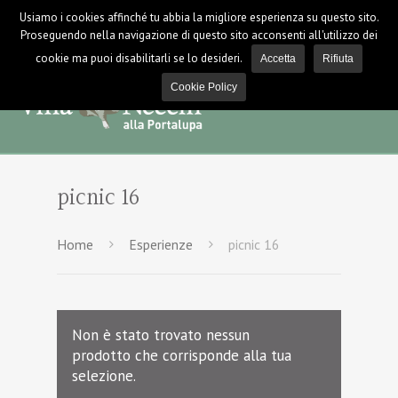
Usiamo i cookies affinché tu abbia la migliore esperienza su questo sito.
LOGIN / LOGOUT
NEWS
Proseguendo nella navigazione di questo sito acconsenti all'utilizzo dei
cookie ma puoi disabilitarli se lo desideri.
Accetta
Rifiuta
Cookie Policy
picnic 16
Home
Esperienze
picnic 16
Non è stato trovato nessun
prodotto che corrisponde alla tua
selezione.